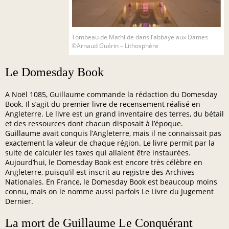
Tombeau de Mathilde dans l’abbaye aux Dames
©Arnaud Guérin – Lithosphère
Le Domesday Book
A Noël 1085, Guillaume commande la rédaction du Domesday
Book. Il s’agit du premier livre de recensement réalisé en
Angleterre. Le livre est un grand inventaire des terres, du bétail
et des ressources dont chacun disposait à l’époque.
Guillaume avait conquis l’Angleterre, mais il ne connaissait pas
exactement la valeur de chaque région. Le livre permit par la
suite de calculer les taxes qui allaient être instaurées.
Aujourd’hui, le Domesday Book est encore très célèbre en
Angleterre, puisqu’il est inscrit au registre des Archives
Nationales. En France, le Domesday Book est beaucoup moins
connu, mais on le nomme aussi parfois Le Livre du Jugement
Dernier.
La mort de Guillaume Le Conquérant