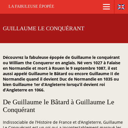
LA FABULEUSE ÉPOPÉE
GUILLAUME LE CONQUÉRANT
Découvrez la fabuleuse épopée de Guillaume le conquérant
ou William the Conqueror en anglais. Né vers 1027 à Falaise
en Normandie et mort à Rouen le 9 septembre 1087, il est
aussi appelé Guillaume le Bâtard ou encore Guillaume II de
Normandie quand il devient Duc de Normandie en 1035 ou
bien Guillaume 1er d’Angleterre lorsqu’il devient roi
d’Angleterre en 1066.
De Guillaume le Bâtard à Guillaume Le
Conquérant
Indissociable de l’Histoire de France et d’Angleterre, Guillaume
Le Conquérant est un roi qui a incontestablement marqué les