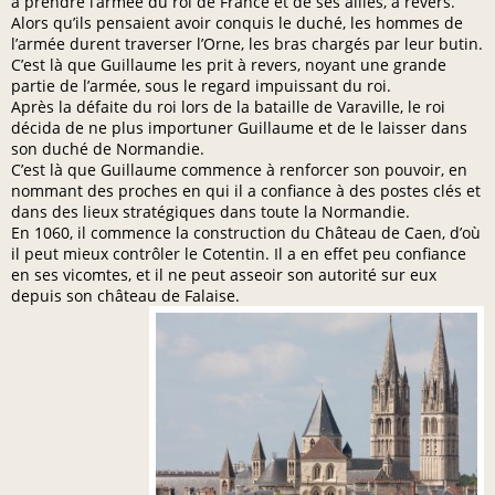
à prendre l’armée du roi de France et de ses alliés, à revers.
Alors qu’ils pensaient avoir conquis le duché, les hommes de
l’armée durent traverser l’Orne, les bras chargés par leur butin.
C’est là que Guillaume les prit à revers, noyant une grande
partie de l’armée, sous le regard impuissant du roi.
Après la défaite du roi lors de la bataille de Varaville, le roi
décida de ne plus importuner Guillaume et de le laisser dans
son duché de Normandie.
C’est là que Guillaume commence à renforcer son pouvoir, en
nommant des proches en qui il a confiance à des postes clés et
dans des lieux stratégiques dans toute la Normandie.
En 1060, il commence la construction du Château de Caen, d’où
il peut mieux contrôler le Cotentin. Il a en effet peu confiance
en ses vicomtes, et il ne peut asseoir son autorité sur eux
depuis son château de Falaise.