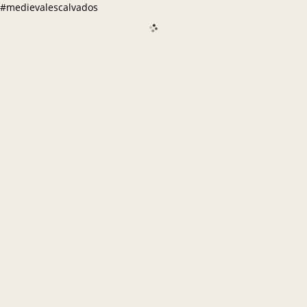
#medievalescalvados