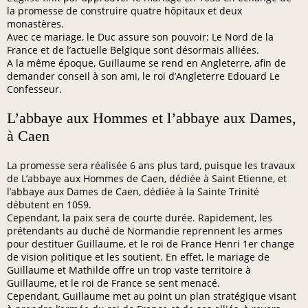
la promesse de construire quatre hôpitaux et deux
monastères.
Avec ce mariage, le Duc assure son pouvoir: Le Nord de la
France et de l’actuelle Belgique sont désormais alliées.
A la même époque, Guillaume se rend en Angleterre, afin de
demander conseil à son ami, le roi d’Angleterre Edouard Le
Confesseur.
L’abbaye aux Hommes et l’abbaye aux Dames,
à Caen
La promesse sera réalisée 6 ans plus tard, puisque les travaux
de L’abbaye aux Hommes de Caen, dédiée à Saint Etienne, et
l’abbaye aux Dames de Caen, dédiée à la Sainte Trinité
débutent en 1059.
Cependant, la paix sera de courte durée. Rapidement, les
prétendants au duché de Normandie reprennent les armes
pour destituer Guillaume, et le roi de France Henri 1er change
de vision politique et les soutient. En effet, le mariage de
Guillaume et Mathilde offre un trop vaste territoire à
Guillaume, et le roi de France se sent menacé.
Cependant, Guillaume met au point un plan stratégique visant