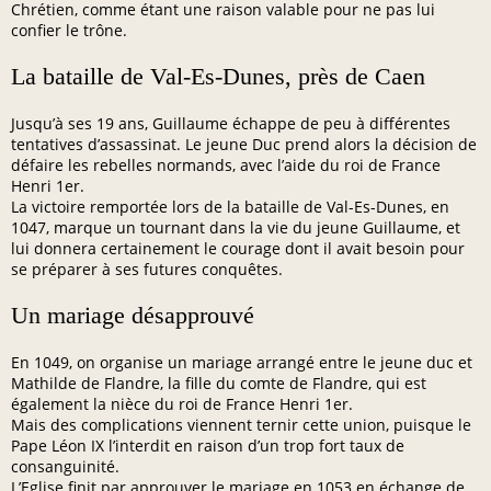
Chrétien, comme étant une raison valable pour ne pas lui
confier le trône.
La bataille de Val-Es-Dunes, près de Caen
Jusqu’à ses 19 ans, Guillaume échappe de peu à différentes
tentatives d’assassinat. Le jeune Duc prend alors la décision de
défaire les rebelles normands, avec l’aide du roi de France
Henri 1er.
La victoire remportée lors de la bataille de Val-Es-Dunes, en
1047, marque un tournant dans la vie du jeune Guillaume, et
lui donnera certainement le courage dont il avait besoin pour
se préparer à ses futures conquêtes.
Un mariage désapprouvé
En 1049, on organise un mariage arrangé entre le jeune duc et
Mathilde de Flandre, la fille du comte de Flandre, qui est
également la nièce du roi de France Henri 1er.
Mais des complications viennent ternir cette union, puisque le
Pape Léon IX l’interdit en raison d’un trop fort taux de
consanguinité.
L’Eglise finit par approuver le mariage en 1053 en échange de