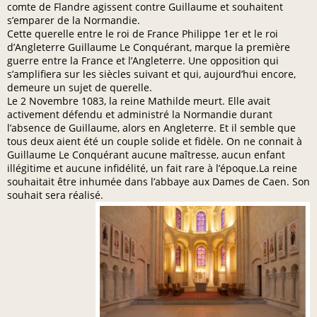
comte de Flandre agissent contre Guillaume et souhaitent
s’emparer de la Normandie.
Cette querelle entre le roi de France Philippe 1er et le roi
d’Angleterre Guillaume Le Conquérant, marque la première
guerre entre la France et l’Angleterre. Une opposition qui
s’amplifiera sur les siècles suivant et qui, aujourd’hui encore,
demeure un sujet de querelle.
Le 2 Novembre 1083, la reine Mathilde meurt. Elle avait
activement défendu et administré la Normandie durant
l’absence de Guillaume, alors en Angleterre. Et il semble que
tous deux aient été un couple solide et fidèle. On ne connait à
Guillaume Le Conquérant aucune maîtresse, aucun enfant
illégitime et aucune infidélité, un fait rare à l’époque.La reine
souhaitait être inhumée dans l’abbaye aux Dames de Caen. Son
souhait sera réalisé.