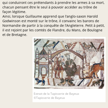
qui conduiront ces prétendants à prendre les armes à sa mort,
chacun pensant être le seul à pouvoir accéder au trône de
façon légitime.
Ainsi, lorsque Guillaume apprend que l’anglo-saxon Harold
Godwinson est monté sur le trône, il convainc les barons de
Normandie de partir à la conquête de l’Angleterre. Petit à petit,
il est rejoint par les comtés de Flandre, du Mans, de Boulogne
et de Bretagne.
Extrait de la Tapisserie de Bayeux
©Tapisserie de Bayeux