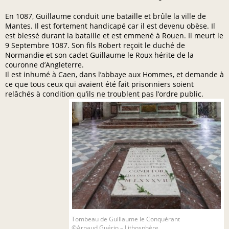
En 1087, Guillaume conduit une bataille et brûle la ville de
Mantes. Il est fortement handicapé car il est devenu obèse. Il
est blessé durant la bataille et est emmené à Rouen. Il meurt le
9 Septembre 1087. Son fils Robert reçoit le duché de
Normandie et son cadet Guillaume le Roux hérite de la
couronne d’Angleterre.
Il est inhumé à Caen, dans l’abbaye aux Hommes, et demande à
ce que tous ceux qui avaient été fait prisonniers soient
relâchés à condition qu’ils ne troublent pas l’ordre public.
Tombeau de Guillaume le Conquérant
©Arnaud Guérin – Lithosphère