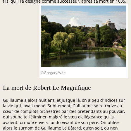
fils, qu’il l’a désigné comme successeur, après sa mort en 1035.
©Gregory Wait
La mort de Robert Le Magnifique
Guillaume a alors huit ans, et jusque là, on a peu d’indices sur
la vie qu’il avait mené. Subitement, Guillaume se retrouve au
cœur de complots orchestrés par des prétendants au pouvoir,
qui souhaite l’éliminer, malgré le vœu d’allégeance qu’ils
avaient formulé envers lui du vivant de son père. On utilise
alors le surnom de Guillaume Le Bâtard, qu’on soit, ou non