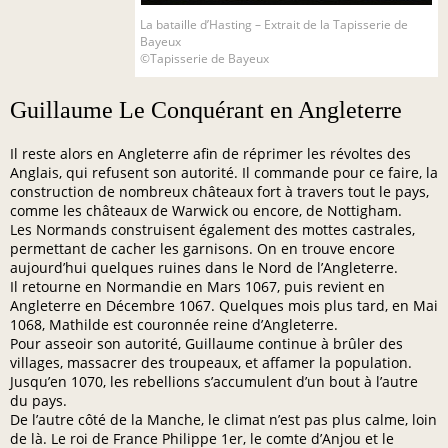
La bataille d’Hasting – Extrait de la Tapisserie de
Bayeux
©Tapisserie de Bayeux
Guillaume Le Conquérant en Angleterre
Il reste alors en Angleterre afin de réprimer les révoltes des
Anglais, qui refusent son autorité. Il commande pour ce faire, la
construction de nombreux châteaux fort à travers tout le pays,
comme les châteaux de Warwick ou encore, de Nottigham.
Les Normands construisent également des mottes castrales,
permettant de cacher les garnisons. On en trouve encore
aujourd’hui quelques ruines dans le Nord de l’Angleterre.
Il retourne en Normandie en Mars 1067, puis revient en
Angleterre en Décembre 1067. Quelques mois plus tard, en Mai
1068, Mathilde est couronnée reine d’Angleterre.
Pour asseoir son autorité, Guillaume continue à brûler des
villages, massacrer des troupeaux, et affamer la population.
Jusqu’en 1070, les rebellions s’accumulent d’un bout à l’autre
du pays.
De l’autre côté de la Manche, le climat n’est pas plus calme, loin
de là. Le roi de France Philippe 1er, le comte d’Anjou et le