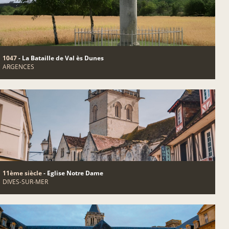
1047
- La Bataille de Val ès Dunes
ARGENCES
11ème siècle
- Eglise Notre Dame
DIVES-SUR-MER