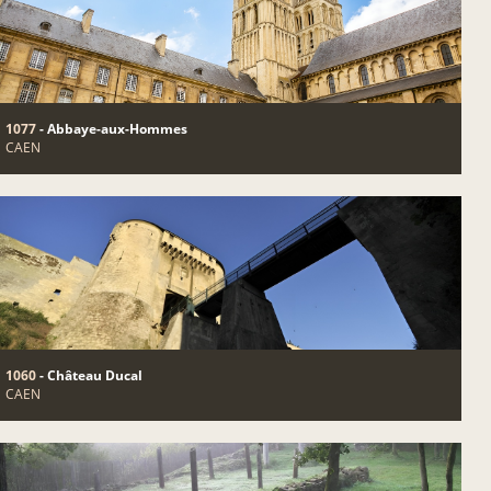
1077
- Abbaye-aux-Hommes
CAEN
1060
- Château Ducal
CAEN