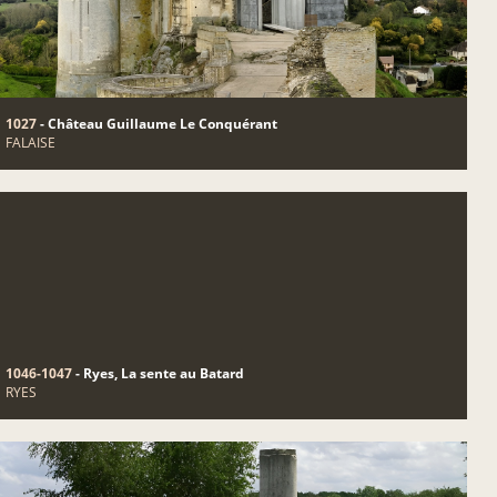
1027
- Château Guillaume Le Conquérant
FALAISE
1046-1047
- Ryes, La sente au Batard
RYES