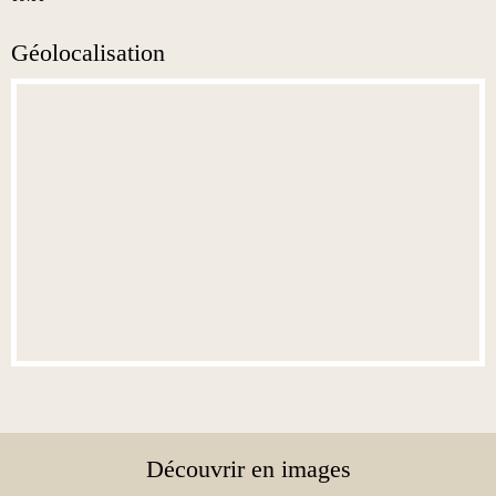
Géolocalisation
Découvrir en images