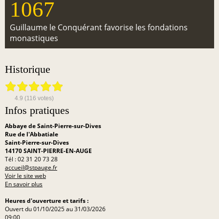
1067
Guillaume le Conquérant favorise les fondations
monastiques
Historique
4.9
(
116
votes)
Infos pratiques
Abbaye de Saint-Pierre-sur-Dives
Rue de l'Abbatiale
Saint-Pierre-sur-Dives
14170 SAINT-PIERRE-EN-AUGE
Tél : 02 31 20 73 28
accueil@stpauge.fr
Voir le site web
En savoir plus
Heures d'ouverture et tarifs :
Ouvert du 01/10/2025 au 31/03/2026
09:00