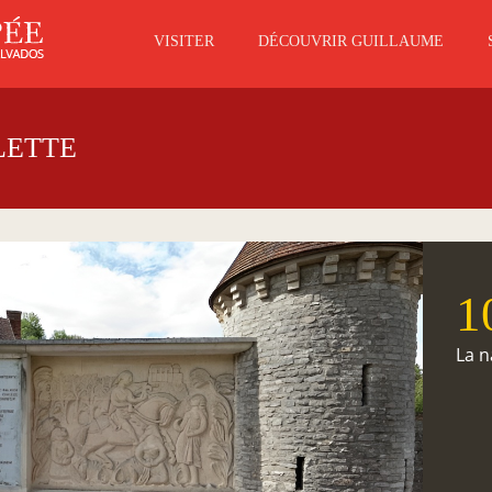
VISITER
DÉCOUVRIR GUILLAUME
LETTE
1
La n