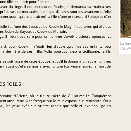
 fille, et la prit pour épouse.
de laver du linge. Il eut un coup de foudre, et demanda sa main à ses
un préparatoire mortuaire, bien que d’autres sources avancent qu’elle
ncent aussi qu’elle aurait été la fille d’une princesse d’Ecosse et d’un
u’elle fut l’une des épouses de Robert le Magnifique, avec qui elle eut
nt, Odon de Bayeux et Robert de Mortain.
s, il n’était pas rare pour un homme d’avoir plusieurs épouses, et
La fon
ard, pour Robert, il n’était rien d’autre qu’un de ses enfants, peu
©G.WA
 la dernière de ses frilla. Voilà pourquoi c’est à Guillaume, le fils
ue se soit lassé de cette épouse, et qu’il la donna a un autre homme,
nt aussi qu’elle se maria avec lui une fois veuve, après la mort de
os jours
fontaine d’Arlette, où la future mère de Guillaume Le Conquérant
ent amoureux. Une fresque sur le mur expose leur rencontre. On y
l, les yeux rivés sur Arlette, tandis que celle-ci lave son lige en