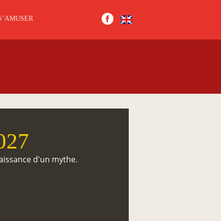
S’AMUSER
027
aissance d'un mythe.