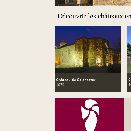
Découvrir les châteaux e
Château de Colchester
C
1070
1