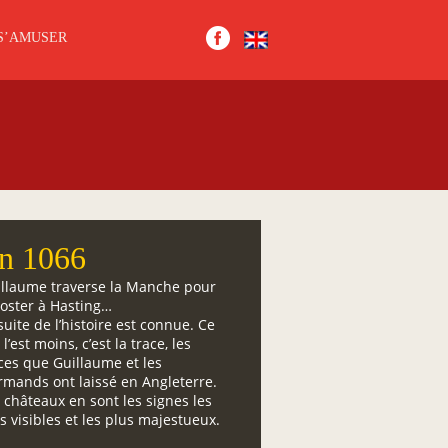
S’AMUSER
n 1066
llaume traverse la Manche pour
oster à Hasting…
suite de l’histoire est connue. Ce
 l’est moins, c’est la trace, les
ces que Guillaume et les
mands ont laissé en Angleterre.
 châteaux en sont les signes les
s visibles et les plus majestueux.