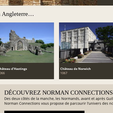
n Angleterre…
hâteau d’Hastings
Château de Norwich
066
1067
DÉCOUVREZ NORMAN CONNECTIONS
Des deux côtés de la manche, les Normands, avant et après Gui
Norman Connections vous propose de parcourir l’univers des 