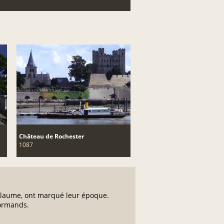
Château de Rochester
1087
llaume, ont marqué leur époque.
normands.