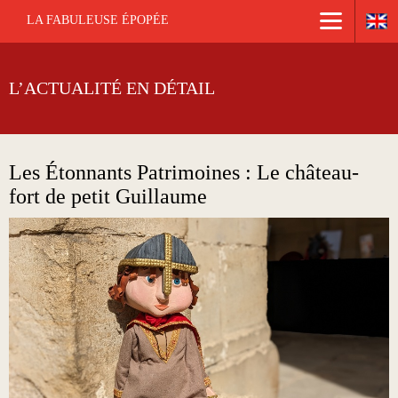
LA FABULEUSE ÉPOPÉE
L’ACTUALITÉ EN DÉTAIL
Les Étonnants Patrimoines : Le château-
fort de petit Guillaume