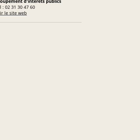
oupement d'intérêts publics
l : 02 31 30 47 60
ir le site web