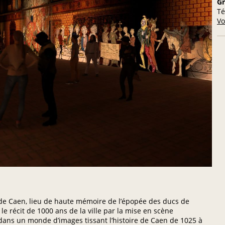
Gr
Té
Vo
 de Caen, lieu de haute mémoire de l’épopée des ducs de
le récit de 1000 ans de la ville par la mise en scène
ans un monde d’images tissant l’histoire de Caen de 1025 à