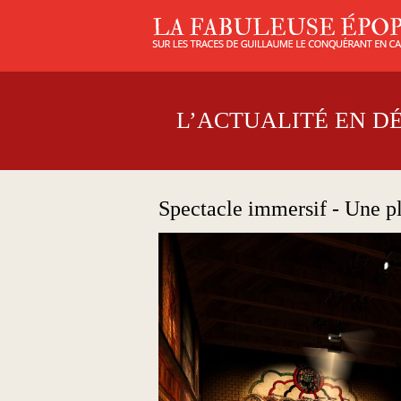
L’ACTUALITÉ EN D
Spectacle immersif - Une p