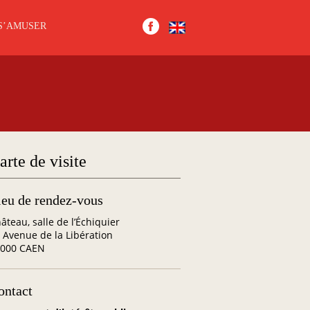
S’AMUSER
arte de visite
ieu de rendez-vous
âteau, salle de l’Échiquier
 Avenue de la Libération
4000 CAEN
ontact