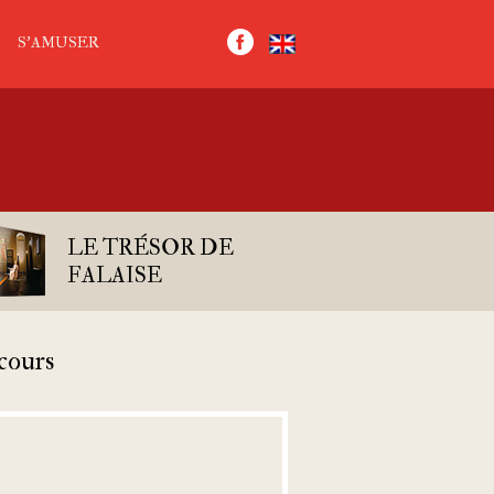
S’AMUSER
LE TRÉSOR DE
FALAISE
cours