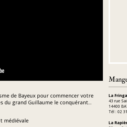
Manger
urisme de Bayeux pour commencer votre
La Fringa
43 rue Sai
es du grand Guillaume le conquérant...
14400 BA
Tél : 02 3
et médiévale
La Rapiè