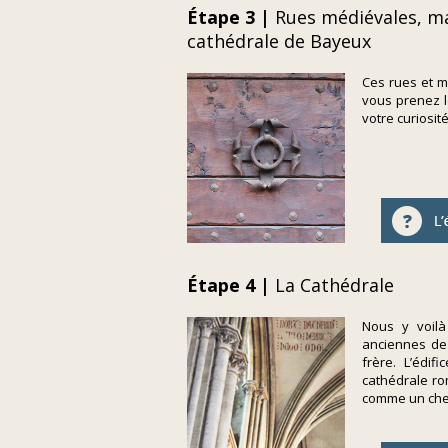
Étape 3 |
Rues médiévales, ma
cathédrale de Bayeux
Ces rues et ma
vous prenez l
votre curiosi
Étape 4 |
La Cathédrale
Nous y voilà
anciennes de 
frère. L’édi
cathédrale ro
comme un chef