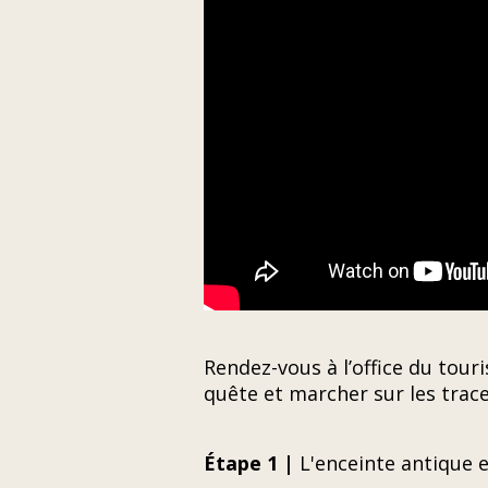
Rendez-vous à l’office du to
quête et marcher sur les trac
Étape 1 |
L'enceinte antique 