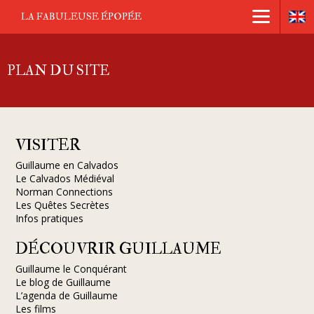
LA FABULEUSE ÉPOPÉE
PLAN DU SITE
VISITER
Guillaume en Calvados
Le Calvados Médiéval
Norman Connections
Les Quêtes Secrètes
Infos pratiques
DÉCOUVRIR GUILLAUME
Guillaume le Conquérant
Le blog de Guillaume
L’agenda de Guillaume
Les films