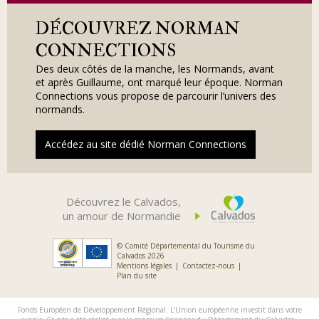
DÉCOUVREZ NORMAN
CONNECTIONS
Des deux côtés de la manche, les Normands, avant
et après Guillaume, ont marqué leur époque. Norman
Connections vous propose de parcourir l’univers des
normands.
Accédez au site dédié Norman Connections
Découvrez le Calvados,
un amour de Normandie
© Comité Départemental du Tourisme du
Calvados 2026
Mentions légales
Contactez-nous
Plan du site
Fonds Européen de Développement Régional. L’Union européenne investit dans votre