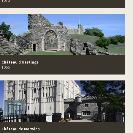
1070
Château d’Hastings
1066
Château de Norwich